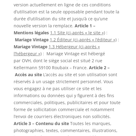
version actuellement en ligne de ces conditions
d’utilisation est la seule opposable pendant toute la
durée d’utilisation du site et jusqu’à ce qu’une
nouvelle version la remplace.
Article 1 –
Mentions légales
1.1 Site (ci-après « le site »)
:
Mariage Vintage
1.2 Éditeur (ci-après « l’éditeur »)
:
Mariage Vintage
1.3 Hébergeur (ci-après «
l’hébergeur »)
:
Mariage Vintage est hébergé
par OVH, dont le siège social est situé
2 rue
Kellermann 59100 Roubaix
– France.
Article 2 –
Accès au site
L’accès au site et son utilisation sont
réservés à un usage strictement personnel. Vous
vous engagez à ne pas utiliser ce site et les
informations ou données qui y figurent à des fins
commerciales, politiques, publicitaires et pour toute
forme de sollicitation commerciale et notamment
l’envoi de courriers électroniques non sollicités.
Article 3 – Contenu du site
Toutes les marques,
photographies, textes, commentaires, illustrations,