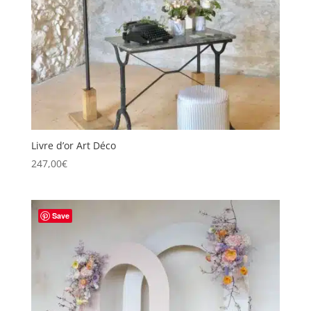
Livre d’or Art Déco
247,00
€
Save