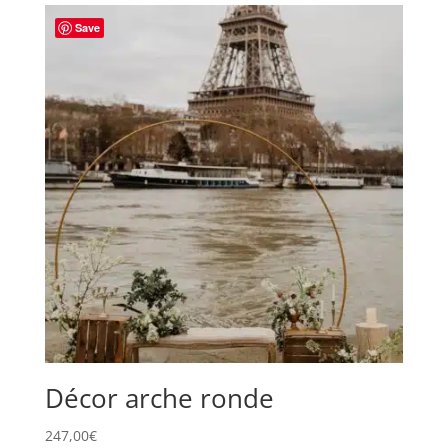
Save
Décor arche ronde
247,00
€