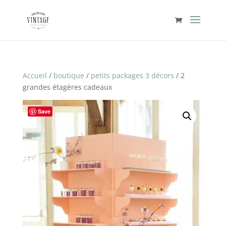
Accueil
/
boutique
/
petits packages 3 décors
/ 2
grandes étagères cadeaux
Save