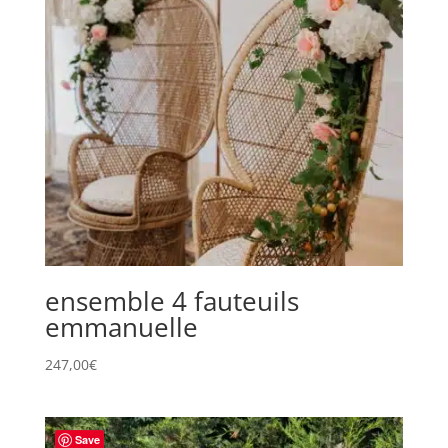
ensemble 4 fauteuils
emmanuelle
247,00
€
Save