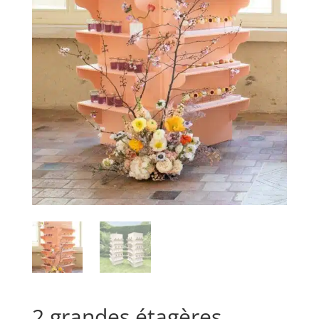
2 grandes étagères