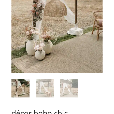
décor boho chic