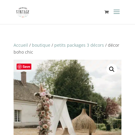
Accueil
/
boutique
/
petits packages 3 décors
/ décor
boho chic
Save