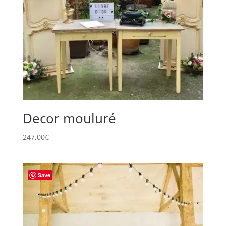
Decor mouluré
247,00
€
Save