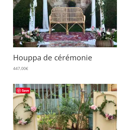
Houppa de cérémonie
447,00
€
Save