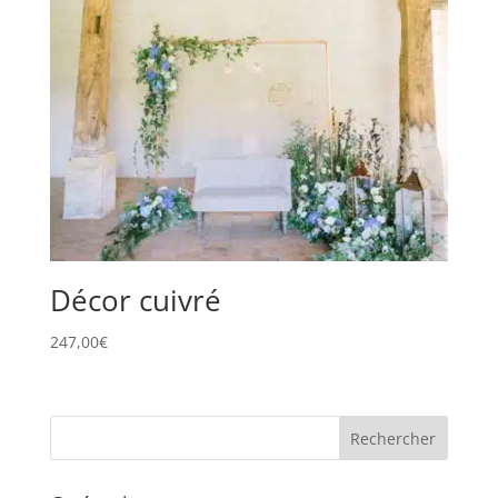
Décor cuivré
247,00
€