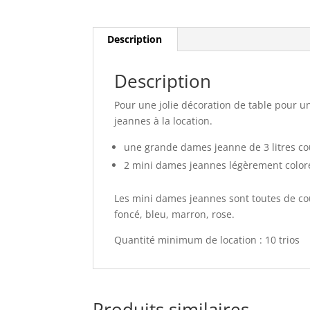
Description
Description
Pour une jolie décoration de table pour u
jeannes à la location.
une grande dames jeanne de 3 litres cou
2 mini dames jeannes légèrement color
Les mini dames jeannes sont toutes de coul
foncé, bleu, marron, rose.
Quantité minimum de location : 10 trios
Produits similaires