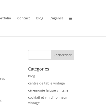
rtfolio
Contact
Blog
L’agence
Catégories
blog
tres
centre de table vintage
i
cérémonie laique vintage
cocktail et vin d'honneur
ec
vintage