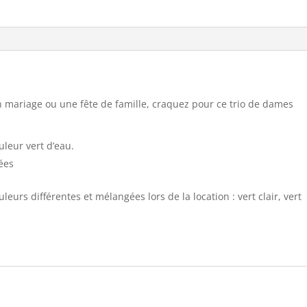
n mariage ou une fête de famille, craquez pour ce trio de dames
leur vert d’eau.
ées
eurs différentes et mélangées lors de la location : vert clair, vert