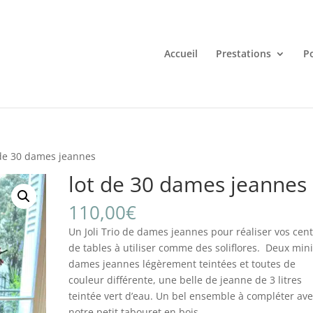
Accueil
Prestations
Po
 de 30 dames jeannes
lot de 30 dames jeannes
110,00
€
Un Joli Trio de dames jeannes pour réaliser vos cen
de tables à utiliser comme des soliflores. Deux min
dames jeannes légèrement teintées et toutes de
couleur différente, une belle de jeanne de 3 litres
teintée vert d’eau. Un bel ensemble à compléter av
notre petit tabouret en bois.