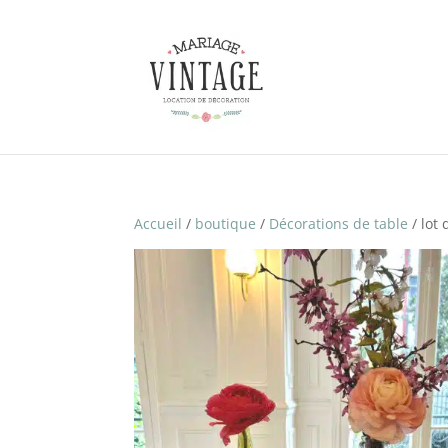
Accueil
/
boutique
/
Décorations de table
/ lot