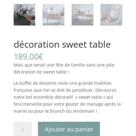
décoration sweet table
189,00
€
Mais que serait une fête de famille sans une jolie
décoration de sweet table !
Le buffet de desserts reste une grande tradition
française que l’on se doit de perpétuer. Découvrez
notre bel ensemble décoratif « sweet table » qui
fera merveille pour votre gouter de mariage après la
mairie ou pour le brunch du lendemain !
quantité
Ajouter au panier
de