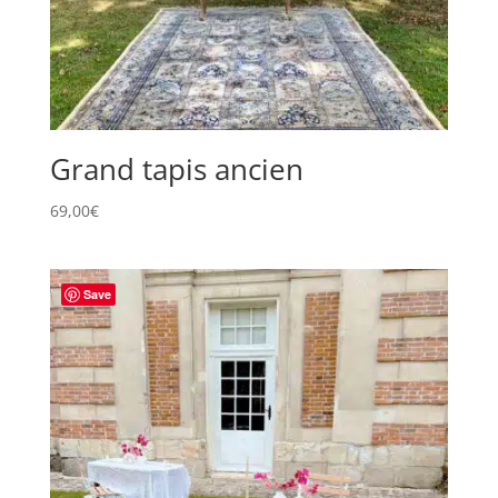
Grand tapis ancien
69,00
€
Save