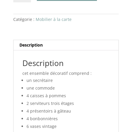
décoration
sweet
table
Catégorie :
Mobilier à la carte
Description
Description
cet ensemble décoratif comprend :
un secrétaire
une commode
4 caisses à pommes
2 serviteurs trois étages
4 présentoirs à gâteau
4 bonbonnières
6 vases vintage