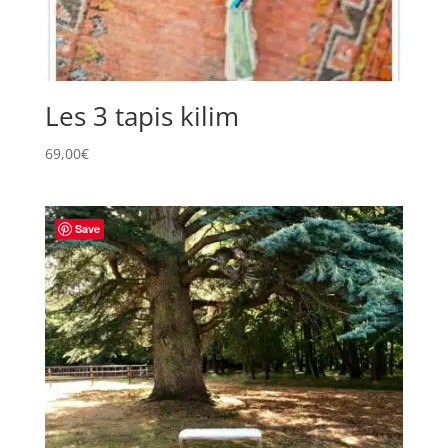
Les 3 tapis kilim
69,00
€
Save