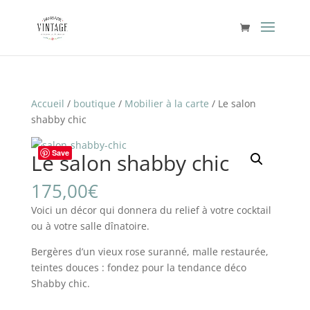
Accueil
/
boutique
/
Mobilier à la carte
/ Le salon
shabby chic
Save
Le salon shabby chic
175,00
€
Voici un décor qui donnera du relief à votre cocktail
ou à votre salle dînatoire.
Bergères d’un vieux rose suranné, malle restaurée,
teintes douces : fondez pour la tendance déco
Shabby chic.