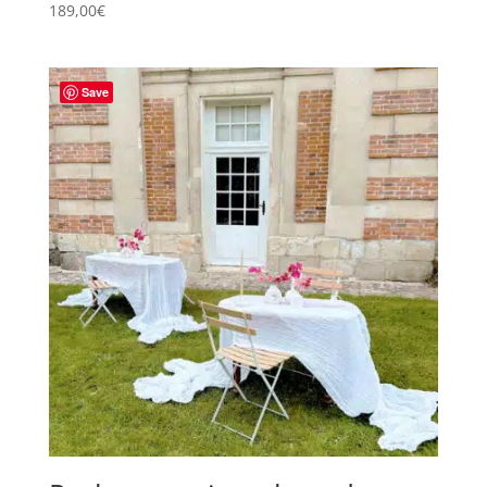
189,00
€
Save