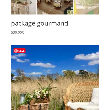
package gourmand
530,00
€
Save