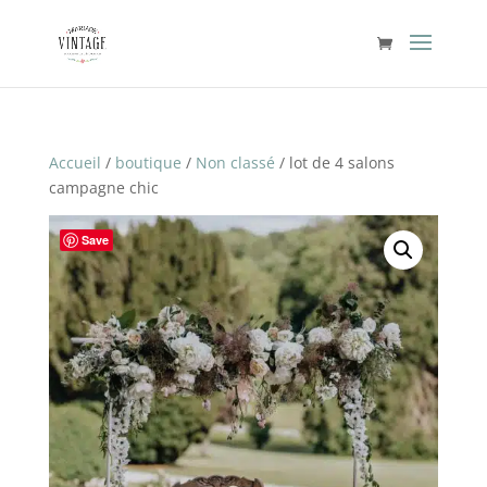
Accueil
/
boutique
/
Non classé
/ lot de 4 salons
campagne chic
Save