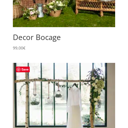
Decor Bocage
99,00
€
Save