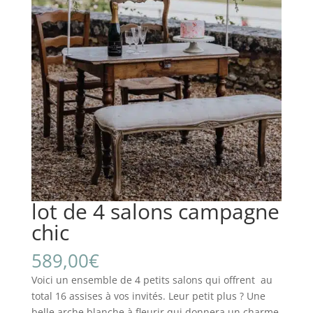
lot de 4 salons campagne
chic
589,00
€
Voici un ensemble de 4 petits salons qui offrent au
total 16 assises à vos invités. Leur petit plus ? Une
belle arche blanche à fleurir qui donnera un charme