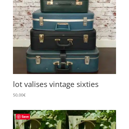
lot valises vintage sixties
50,00
€
Save