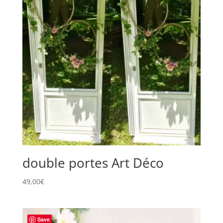
double portes Art Déco
49,00
€
Save