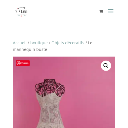
Accueil
/
boutique
/
Objets décoratifs
/ Le
mannequin buste
Save