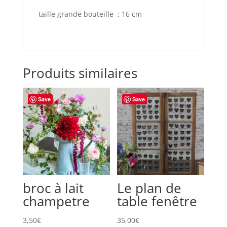
taille grande bouteille : 16 cm
Produits similaires
Save
Save
broc à lait
Le plan de
champetre
table fenêtre
3,50
€
35,00
€