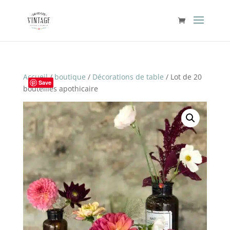
Accueil
/
boutique
/
Décorations de table
/ Lot de 20
Save
bouteilles apothicaire