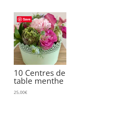
Save
10 Centres de
table menthe
25,00
€