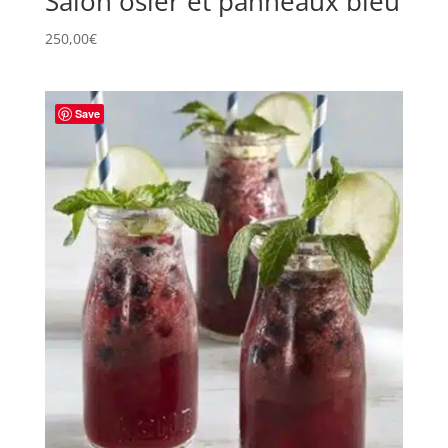
Salon osier et panneaux bleu
250,00
€
Save