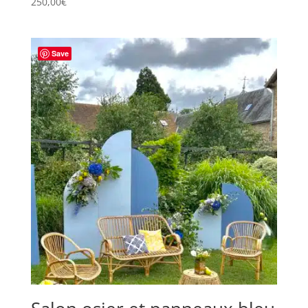
250,00
€
Save