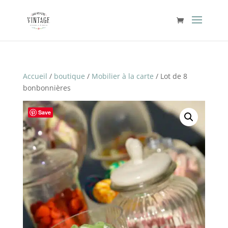
Accueil
/
boutique
/
Mobilier à la carte
/ Lot de 8
bonbonnières
Save