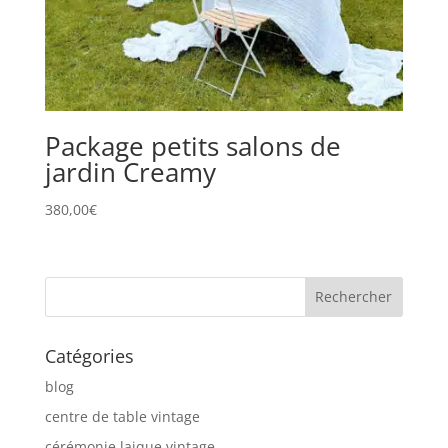
Package petits salons de
jardin Creamy
380,00
€
Catégories
blog
centre de table vintage
cérémonie laique vintage