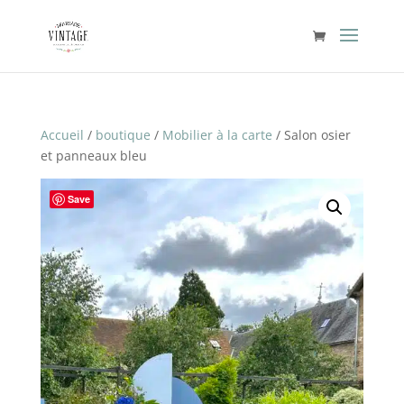
Accueil
/
boutique
/
Mobilier à la carte
/ Salon osier
et panneaux bleu
Save