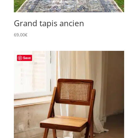
Grand tapis ancien
69,00
€
Save