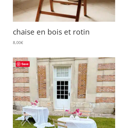
chaise en bois et rotin
8,00
€
Save