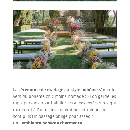
La
cérémonie de mariage
au
s
tyle bohème
s’oriente
vers du bohème chic
moins nomade : Si on garde les
tapis persans pour habiller les allées extérieures qui
mèneront à l’autel, les inspirations ethniques ne
sont plus un passage obligé pour asseoir
une
ambiance bohème charmante
.